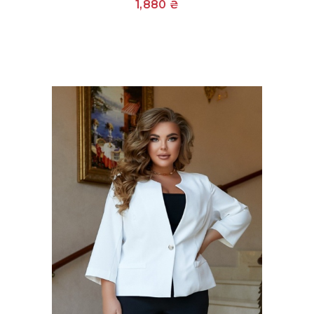
1,880
₴