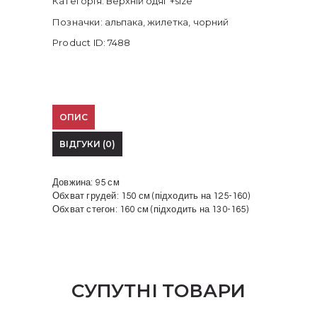
Категорія:
Верхній одяг +size
Позначки:
альпака
,
жилетка
,
чорний
Product ID:
7488
ОПИС
ВІДГУКИ (0)
Довжина: 95 см
Обхват грудей: 150 см (підходить на 125-160)
Обхват стегон: 160 см (підходить на 130-165)
СУПУТНІ ТОВАРИ