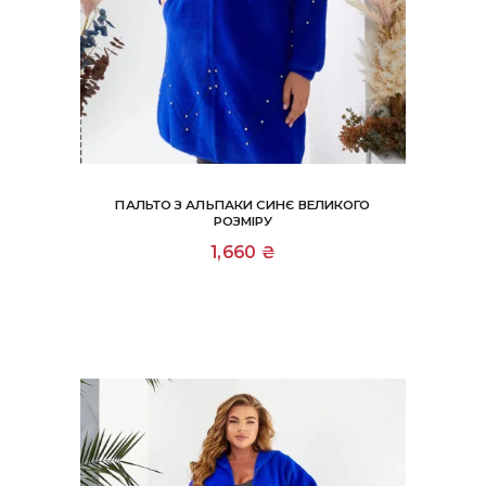
ПАЛЬТО З АЛЬПАКИ СИНЄ ВЕЛИКОГО
РОЗМІРУ
1,660
₴