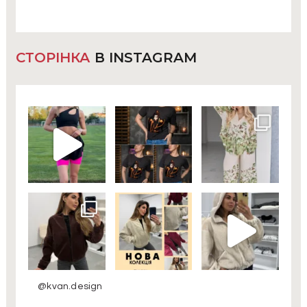
СТОРІНКА
В INSTAGRAM
@kvan.design