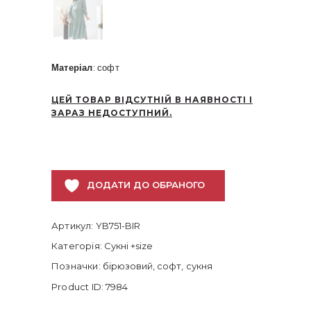
Матеріал
: софт
ЦЕЙ ТОВАР ВІДСУТНІЙ В НАЯВНОСТІ І
ЗАРАЗ НЕДОСТУПНИЙ.
ДОДАТИ ДО ОБРАНОГО
Артикул:
YB751-BIR
Категорія:
Сукні +size
Позначки:
бірюзовий
,
софт
,
сукня
Product ID:
7984