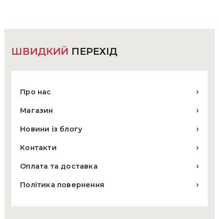
вибрати
на
сторінці
товару
ШВИДКИЙ
ПЕРЕХІД
Про нас
Магазин
Новини із блогу
Контакти
Оплата та доставка
Політика повернення