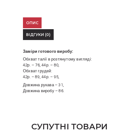
ОПИС
ВІДГУКИ (0)
Заміри готового виробу:
Обхват талії в розтянутому вигляді:
42р. – 76, 44р. – 80,
Обхват грудей:
42р. – 89, 44р. – 95,
Довжина рукава – 31,
Довжина виробу – 86.
СУПУТНІ ТОВАРИ