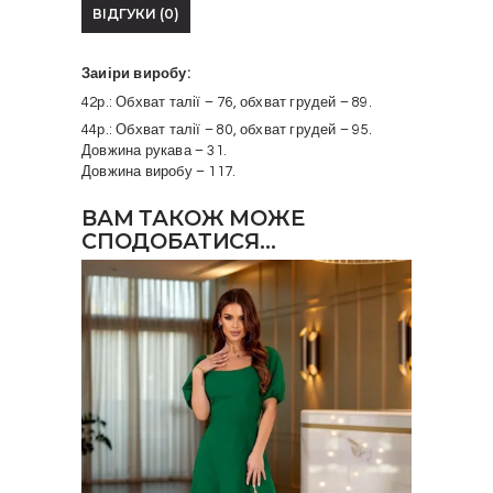
ВІДГУКИ (0)
Заиіри виробу:
42р.: Обхват талії – 76, обхват грудей – 89.
44р.: Обхват талії – 80, обхват грудей – 95.
Довжина рукава – 31.
Довжина виробу – 117.
ВАМ ТАКОЖ МОЖЕ
СПОДОБАТИСЯ…