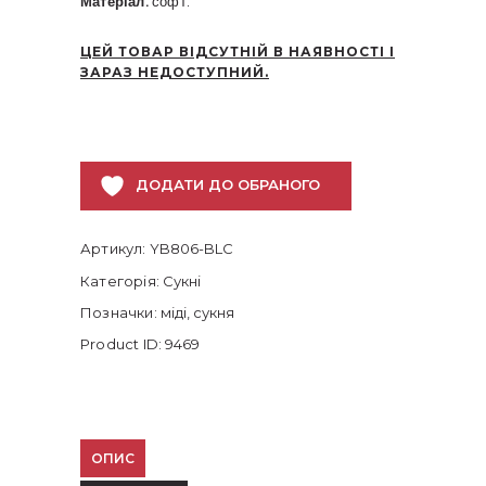
Матеріал:
софт.
ЦЕЙ ТОВАР ВІДСУТНІЙ В НАЯВНОСТІ І
ЗАРАЗ НЕДОСТУПНИЙ.
ДОДАТИ ДО ОБРАНОГО
Артикул:
YB806-BLC
Категорія:
Сукні
Позначки:
міді
,
сукня
Product ID:
9469
ОПИС