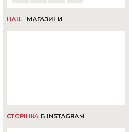
НАШІ
МАГАЗИНИ
СТОРІНКА
В INSTAGRAM