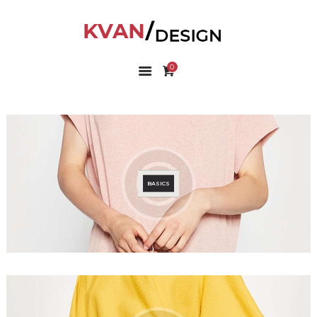
0
ГОЛОВНА
КОЛЕКЦІЇ
МАГАЗИН
ПРО НАС
БЛОГ
BASICS
КОНТАКТИ
КАБІНЕТ