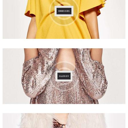
DRESSES
GLOSSY