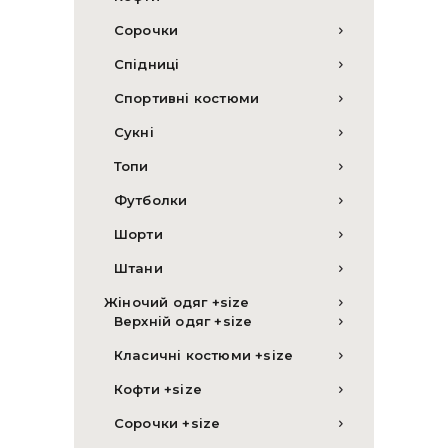
Сорочки
Спідниці
Спортивні костюми
Сукні
Топи
Футболки
Шорти
Штани
Жіночий одяг +size
Верхній одяг +size
Класичні костюми +size
Кофти +size
Сорочки +size