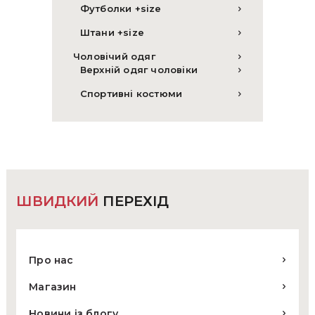
Футболки +size
Штани +size
Чоловічий одяг
Верхній одяг чоловіки
Спортивні костюми
ШВИДКИЙ
ПЕРЕХІД
Про нас
Магазин
Новини із блогу