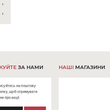
КУЙТЕ
ЗА НАМИ
НАШІ
МАГАЗИНИ
исуйтесь на поштову
илку, щоб отримувати
ни про акції.