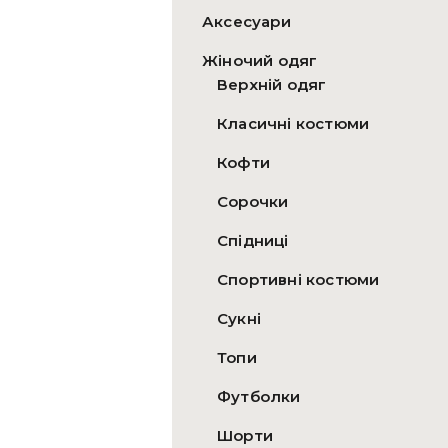
Аксесуари
Жіночий одяг
Верхній одяг
Класичні костюми
Кофти
Сорочки
Спідниці
Спортивні костюми
Сукні
Топи
Футболки
Шорти