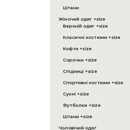
Штани
Жіночий одяг +size
Верхній одяг +size
Класичні костюми +size
Кофти +size
Сорочки +size
Спідниці +size
Спортивні костюми +size
Сукні +size
Футболки +size
Штани +size
Чоловічий одяг