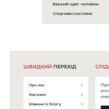
Верхній одяг чоловіки
Спортивні костюми
ШВИДКИЙ
ПЕРЕХІД
СЛІД
Про нас
Підп
розс
Магазин
нови
Новини із блогу