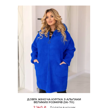
ДОВГА ЖІНОЧА КУРТКА З АЛЬПАКИ
ВЕЛИКИХ РОЗМІРІВ (56-70)
2,140
₴
Додати в кошик