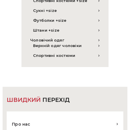
Спортивні костюми +size
Сукні +size
Футболки +size
Штани +size
Чоловічий одяг
Верхній одяг чоловіки
Спортивні костюми
ШВИДКИЙ
ПЕРЕХІД
Про нас