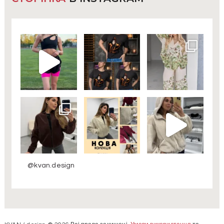
@kvan.design