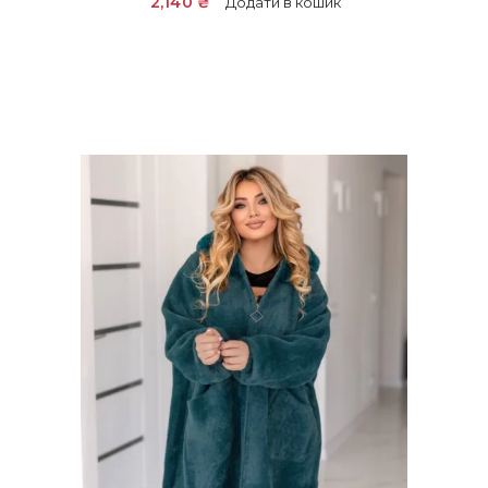
2,140
₴
Додати в кошик