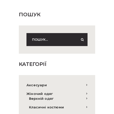
товару
ПОШУК
КАТЕГОРІЇ
Аксесуари
Жіночий одяг
Верхній одяг
Класичні костюми