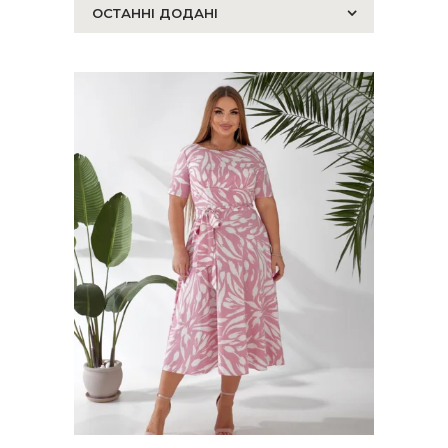
останнім