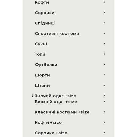
Кофти
Сорочки
Спідниці
Спортивні костюми
Сукні
Топи
Футболки
Шорти
Штани
Жіночий одяг +size
Верхній одяг +size
Класичні костюми +size
Кофти +size
Сорочки +size