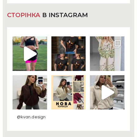
СТОРІНКА
В INSTAGRAM
@kvan.design