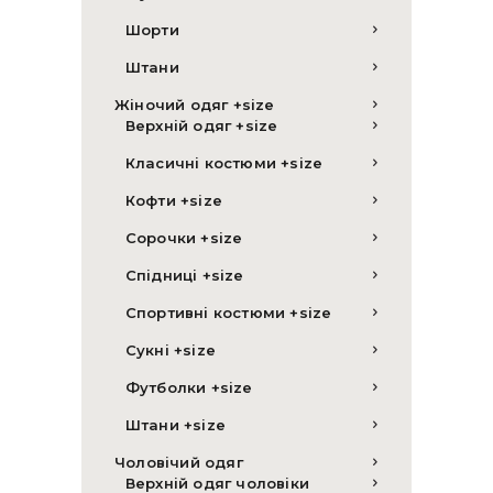
Шорти
Штани
Жіночий одяг +size
Верхній одяг +size
Класичні костюми +size
Кофти +size
Сорочки +size
Спідниці +size
Спортивні костюми +size
Сукні +size
Футболки +size
Штани +size
Чоловічий одяг
Верхній одяг чоловіки