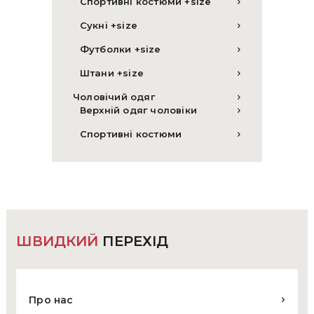
Спортивні костюми +size
Сукні +size
Футболки +size
Штани +size
Чоловічий одяг
Верхній одяг чоловіки
Спортивні костюми
ШВИДКИЙ
ПЕРЕХІД
Про нас