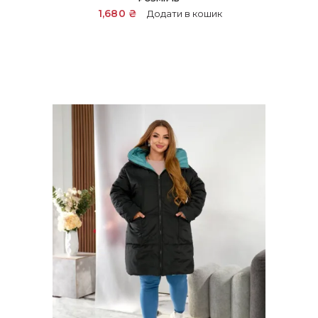
1,680
₴
Додати в кошик