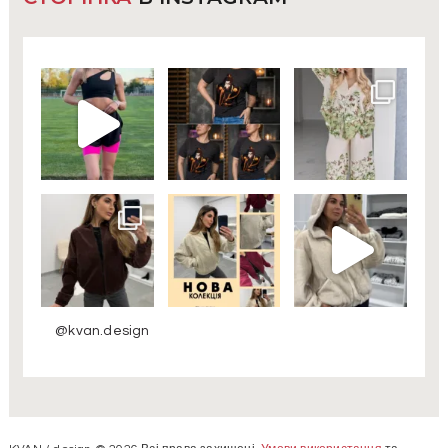
@kvan.design