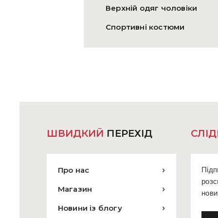
Верхній одяг чоловіки
Спортивні костюми
ШВИДКИЙ
ПЕРЕХІД
СЛІД
Про нас
Підп
розс
Магазин
нови
Новини із блогу