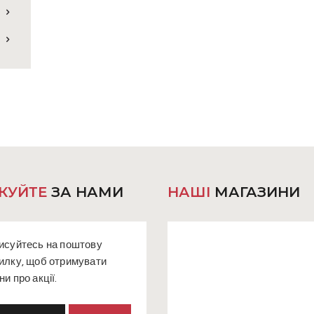
КУЙТЕ
ЗА НАМИ
НАШІ
МАГАЗИНИ
исуйтесь на поштову
илку, щоб отримувати
ни про акції.