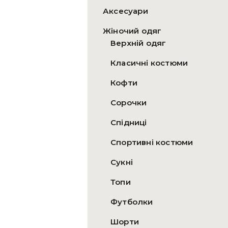
Аксесуари
Жіночий одяг
Верхній одяг
Класичні костюми
Кофти
Сорочки
Спідниці
Спортивні костюми
Сукні
Топи
Футболки
Шорти