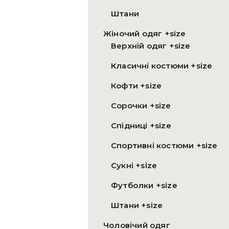
Штани
Жіночий одяг +size
Верхній одяг +size
Класичні костюми +size
Кофти +size
Сорочки +size
Спідниці +size
Спортивні костюми +size
Сукні +size
Футболки +size
Штани +size
Чоловічий одяг