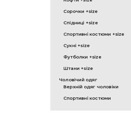
Сорочки +size
Спідниці +size
Спортивні костюми +size
Сукні +size
Футболки +size
Штани +size
Чоловічий одяг
Верхній одяг чоловіки
Спортивні костюми