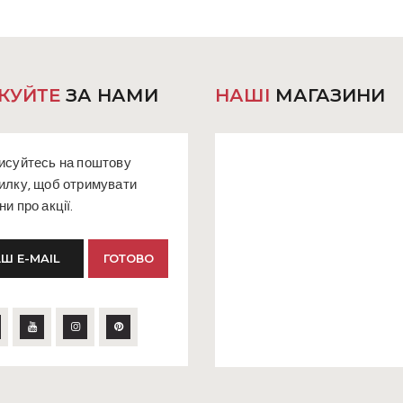
КУЙТЕ
ЗА НАМИ
НАШІ
МАГАЗИНИ
исуйтесь на поштову
илку, щоб отримувати
ни про акції.