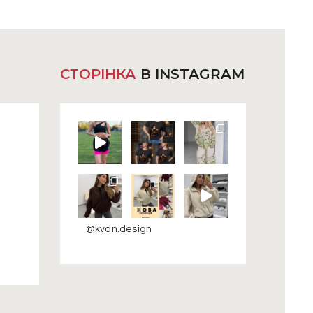
СТОРІНКА
В INSTAGRAM
@kvan.design