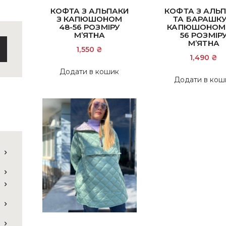
КОФТА З АЛЬПАКИ
КОФТА З АЛЬ
З КАПЮШОНОМ
ТА БАРАШКУ
48-56 РОЗМІРУ
КАПЮШОНОМ 
М’ЯТНА
56 РОЗМІР
М’ЯТНА
1,550
₴
1,490
₴
Додати в кошик
Додати в кош