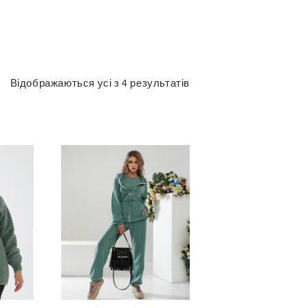
Відображаються усі з 4 результатів
Сортовано
за
останнім