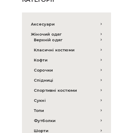
Аксесуари
Жіночий одяг
Верхній одяг
Класичні костюми
Кофти
Сорочки
Спідниці
Спортивні костюми
Сукні
Топи
Футболки
Шорти