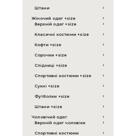
Штани
Жіночий одяг +size
Верхній одяг +size
Класичні костюми +size
Кофти +size
Сорочки +size
Спідниці +size
Спортивні костюми +size
Сукні +size
Футболки +size
Штани +size
Чоловічий одяг
Верхній одяг чоловіки
Спортивні костюми