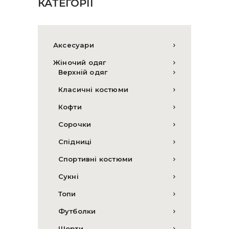
КАТЕГОРІЇ
Аксесуари
Жіночий одяг
Верхній одяг
Класичні костюми
Кофти
Сорочки
Спідниці
Спортивні костюми
Сукні
Топи
Футболки
Шорти