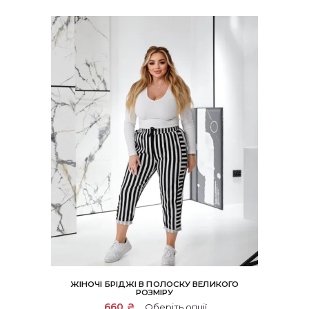
ЖІНОЧІ БРІДЖІ В ПОЛОСКУ ВЕЛИКОГО
РОЗМІРУ
Цей
660
₴
Оберіть опції