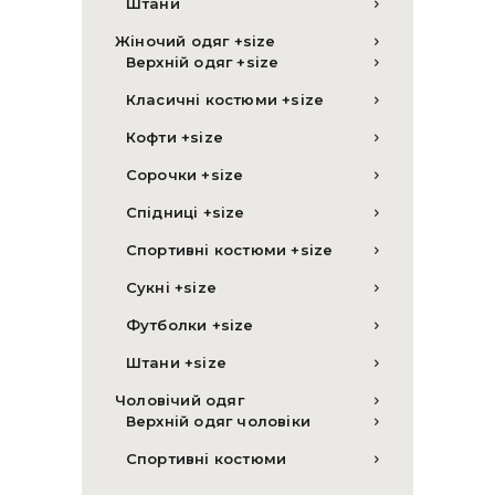
Штани
Жіночий одяг +size
Верхній одяг +size
Класичні костюми +size
Кофти +size
Сорочки +size
Спідниці +size
Спортивні костюми +size
Сукні +size
Футболки +size
Штани +size
Чоловічий одяг
Верхній одяг чоловіки
Спортивні костюми