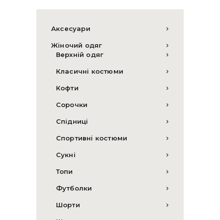
Аксесуари
Жіночий одяг
Верхній одяг
Класичні костюми
Кофти
Сорочки
Спідниці
Спортивні костюми
Сукні
Топи
Футболки
Шорти