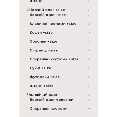
Штани
Жіночий одяг +size
Верхній одяг +size
Класичні костюми +size
Кофти +size
Сорочки +size
Спідниці +size
Спортивні костюми +size
Сукні +size
Футболки +size
Штани +size
Чоловічий одяг
Верхній одяг чоловіки
Спортивні костюми