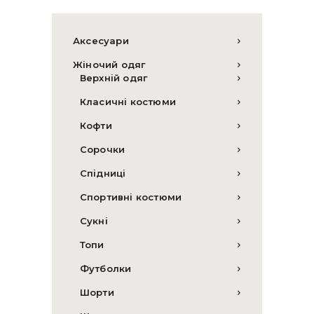
Аксесуари
Жіночий одяг
Верхній одяг
Класичні костюми
Кофти
Сорочки
Спідниці
Спортивні костюми
Сукні
Топи
Футболки
Шорти