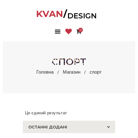
0
ГОЛОВНА
КОЛЕКЦІЇ
МАГАЗИН
СПОРТ
ПРО НАС
Головна
Магазин
спорт
БЛОГ
КОНТАКТИ
КАБІНЕТ
Це єдиний результат