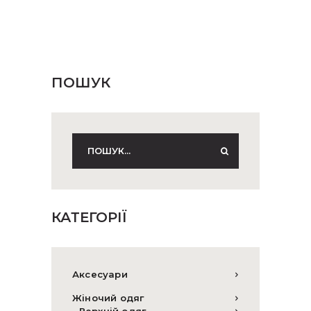
ПОШУК
КАТЕГОРІЇ
Аксесуари
Жіночий одяг