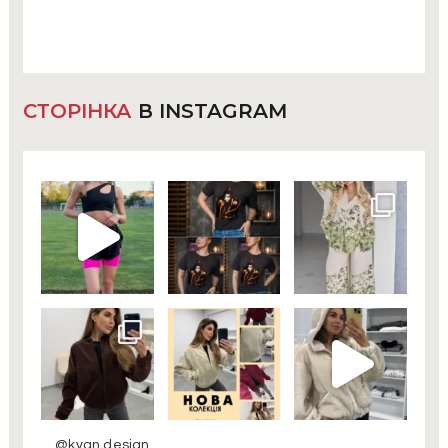
СТОРІНКА
В INSTAGRAM
@kvan.design