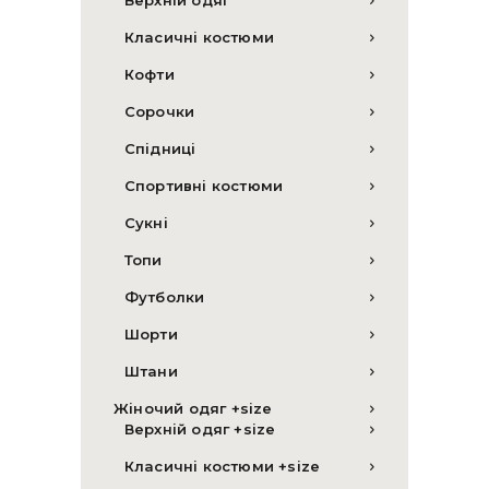
Верхній одяг
Класичні костюми
Кофти
Сорочки
Спідниці
Спортивні костюми
Сукні
Топи
Футболки
Шорти
Штани
Жіночий одяг +size
Верхній одяг +size
Класичні костюми +size