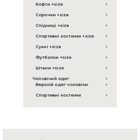
Кофти +size
Сорочки +size
Спідниці +size
Спортивні костюми +size
Сукні +size
Футболки +size
Штани +size
Чоловічий одяг
Верхній одяг чоловіки
Спортивні костюми