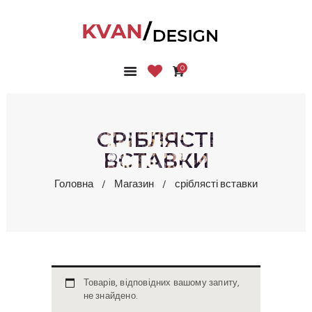
0
ГОЛОВНА
КОЛЕКЦІЇ
МАГАЗИН
СРІБЛЯСТІ
ПРО НАС
ВСТАВКИ
БЛОГ
Головна
Магазин
сріблясті вставки
КОНТАКТИ
КАБІНЕТ
Товарів, відповідних вашому запиту,
не знайдено.