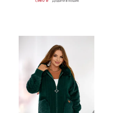
1,980
₴
Додати в кошик