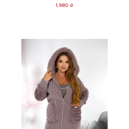
1,980
₴