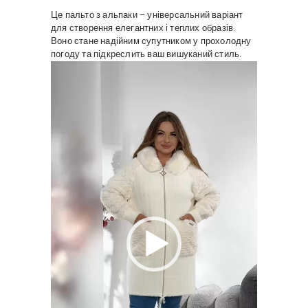
Це пальто з альпаки – універсальний варіант
для створення елегантних і теплих образів.
Воно стане надійним супутником у прохолодну
погоду та підкреслить ваш вишуканий стиль.
Відеопрогравач