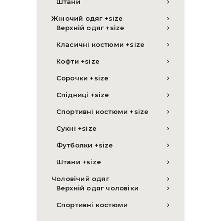
Штани
Жіночий одяг +size
Верхній одяг +size
Класичні костюми +size
Кофти +size
Сорочки +size
Спідниці +size
Спортивні костюми +size
Сукні +size
Футболки +size
Штани +size
Чоловічий одяг
Верхній одяг чоловіки
Спортивні костюми