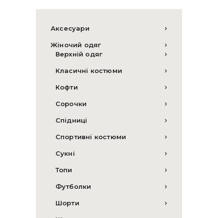
Аксесуари
Жіночий одяг
Верхній одяг
Класичні костюми
Кофти
Сорочки
Спідниці
Спортивні костюми
Сукні
Топи
Футболки
Шорти