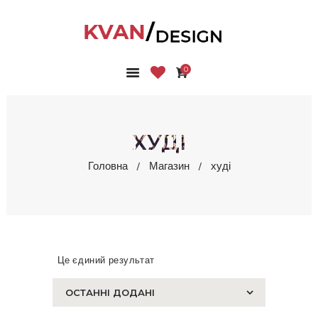
0
ГОЛОВНА
КОЛЕКЦІЇ
МАГАЗИН
ХУДІ
ПРО НАС
Головна
Магазин
худі
БЛОГ
КОНТАКТИ
КАБІНЕТ
Це єдиний результат