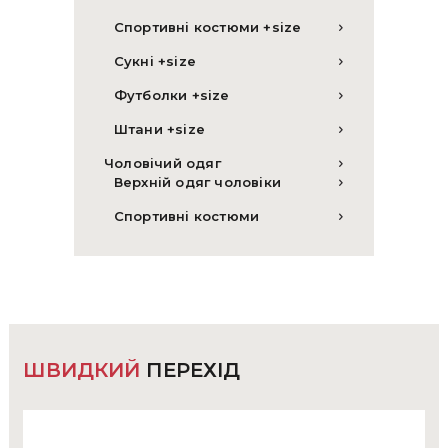
Спортивні костюми +size
Сукні +size
Футболки +size
Штани +size
Чоловічий одяг
Верхній одяг чоловіки
Спортивні костюми
ШВИДКИЙ
ПЕРЕХІД