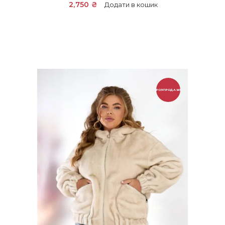
2,750
₴
Додати в кошик
РОЗПРОДАЖ!