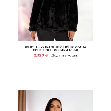
ЖІНОЧА КУРТКА ЗІ ШТУЧНОЇ НОРКИ НА
СИНТЕПОНІ – РОЗМІРИ 46–50
2,320
₴
Додати в кошик