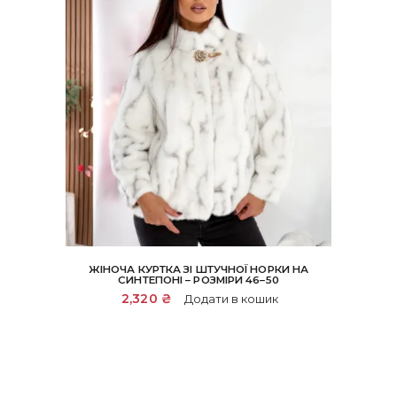
ЖІНОЧА КУРТКА ЗІ ШТУЧНОЇ НОРКИ НА
СИНТЕПОНІ – РОЗМІРИ 46–50
2,320
₴
Додати в кошик