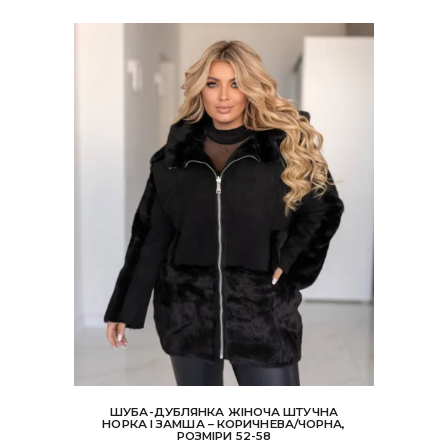
ШУБА-ДУБЛЯНКА ЖІНОЧА ШТУЧНА
НОРКА І ЗАМША – КОРИЧНЕВА/ЧОРНА,
РОЗМІРИ 52-58