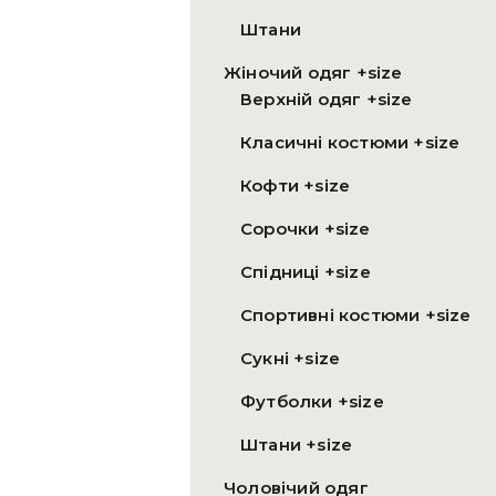
Штани
Жіночий одяг +size
Верхній одяг +size
Класичні костюми +size
Кофти +size
Сорочки +size
Спідниці +size
Спортивні костюми +size
Сукні +size
Футболки +size
Штани +size
Чоловічий одяг