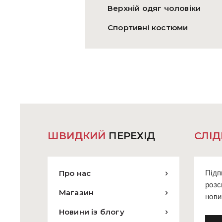
Верхній одяг чоловіки
Спортивні костюми
ШВИДКИЙ
ПЕРЕХІД
СЛІД
Про нас
Підп
розс
Магазин
нови
Новини із блогу