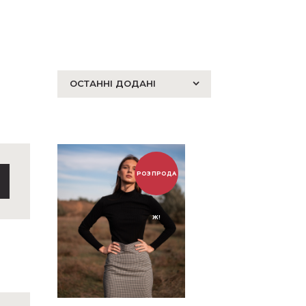
РОЗПРОДА
Ж!