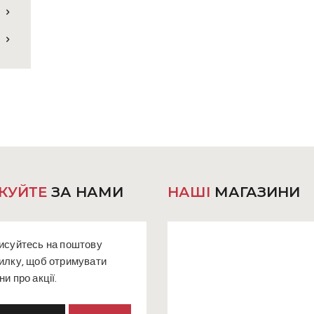
КУЙТЕ
ЗА НАМИ
НАШІ
МАГАЗИНИ
исуйтесь на поштову
илку, щоб отримувати
ни про акції.