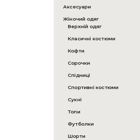
Аксесуари
Жіночий одяг
Верхній одяг
Класичні костюми
Кофти
Сорочки
Спідниці
Спортивні костюми
Сукні
Топи
Футболки
Шорти