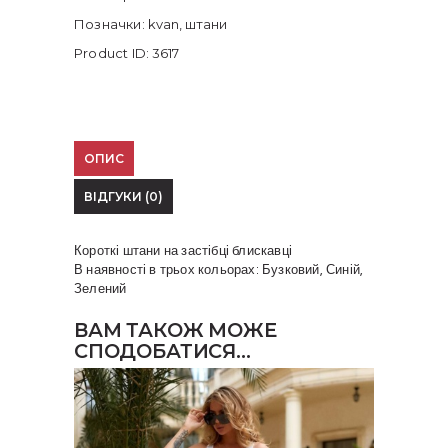
Позначки:
kvan
,
штани
Product ID:
3617
ОПИС
ВІДГУКИ (0)
Короткі штани на застібці блискавці
В наявності в трьох кольорах: Бузковий, Синій,
Зелений
ВАМ ТАКОЖ МОЖЕ
СПОДОБАТИСЯ…