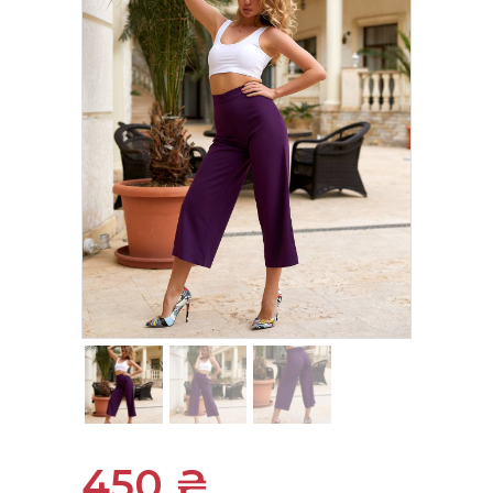
450
₴