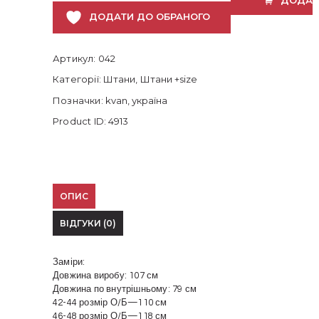
ДОДАТИ ДО ОБРАНОГО
Артикул:
042
Категорії:
Штани
,
Штани +size
Позначки:
kvan
,
україна
Product ID:
4913
ОПИС
ВІДГУКИ (0)
Заміри:
Довжина виробу: 107 см
Довжина по внутрішньому: 79 см
42-44 розмір О/Б—110 см
46-48 розмір О/Б—118 см