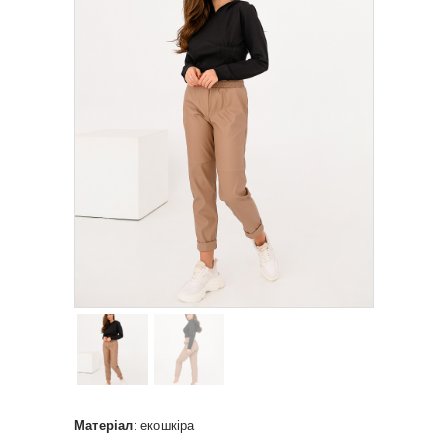
Матеріал
: екошкіра