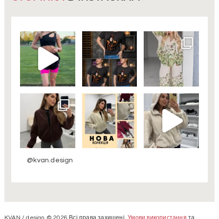
@kvan.design
KVAN / design © 2026 Всі права захищені.
Умови використання
та