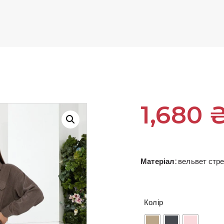
1,680
Матеріал:
вельвет стр
Колір