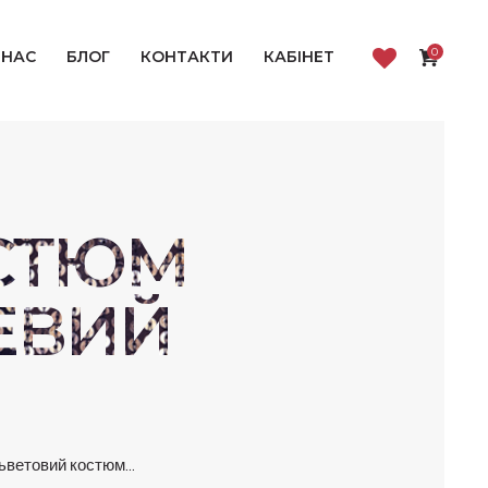
0
 НАС
БЛОГ
КОНТАКТИ
КАБІНЕТ
СТЮМ
ЕВИЙ
ветовий костюм...