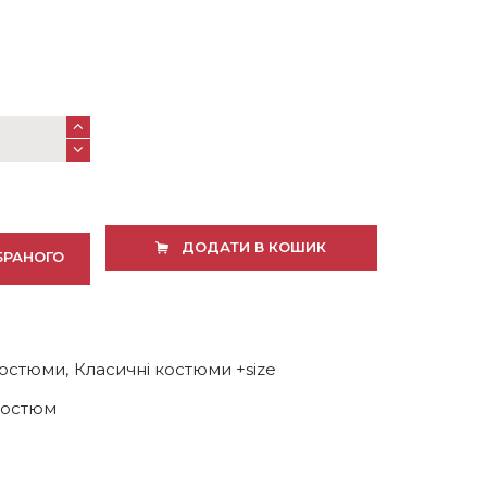
ДОДАТИ В КОШИК
БРАНОГО
костюми
,
Класичні костюми +size
костюм