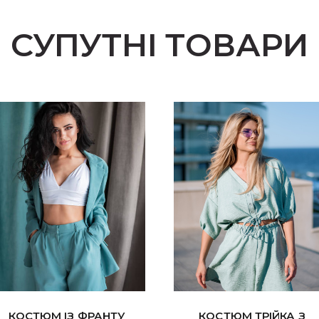
СУПУТНІ ТОВАРИ
КОСТЮМ ІЗ ФРАНТУ
КОСТЮМ ТРІЙКА З