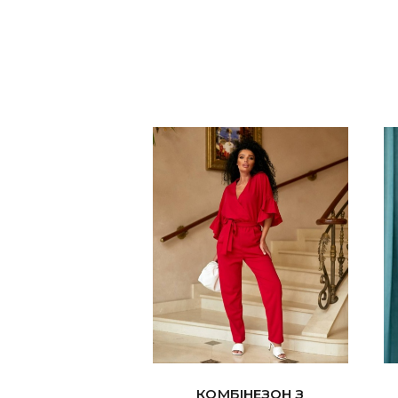
КОМБІНЕЗОН З