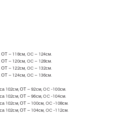
, ОТ – 118см, OC – 124см.
, ОТ – 120см, OC – 128см.
, ОТ – 122см, OC – 132см.
, ОТ – 124см, OC – 136см.
са 102см, ОТ – 92см, OC -100см.
са 102см, ОТ – 96см, OC -104см.
са 102см, ОТ – 100см, OC -108см.
са 102см, ОТ – 104см, OC -112см.