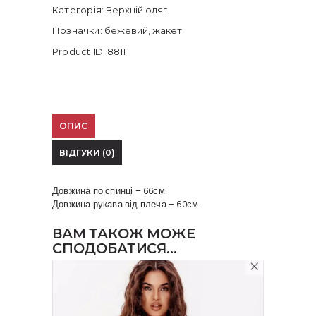
Категорія:
Верхній одяг
Позначки:
бежевий
,
жакет
Product ID:
8811
ОПИС
ВІДГУКИ (0)
Довжина по спинці – 66см
Довжина рукава від плеча – 60см.
ВАМ ТАКОЖ МОЖЕ
СПОДОБАТИСЯ…