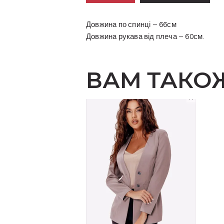
Довжина по спинці – 66см
Довжина рукава від плеча – 60см.
ВАМ ТАКО