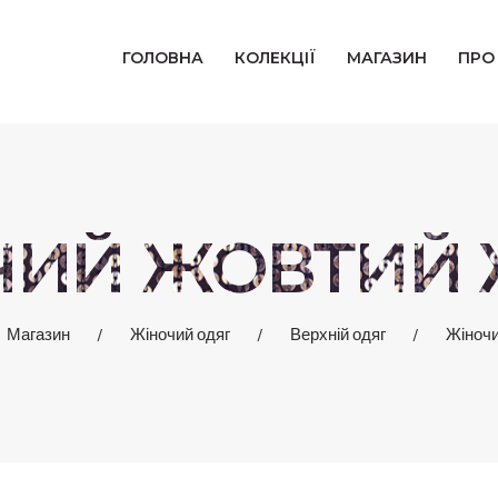
ГОЛОВНА
ГОЛОВНА
КОЛЕКЦІЇ
МАГАЗИН
ПРО
КОЛЕКЦІЇ
МАГАЗИН
ПРО НАС
ЧИЙ ЖОВТИЙ 
БЛОГ
Магазин
Жіночий одяг
Верхній одяг
Жіночи
КОНТАКТИ
КАБІНЕТ