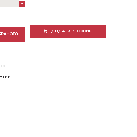
ДОДАТИ В КОШИК
БРАНОГО
дяг
втий