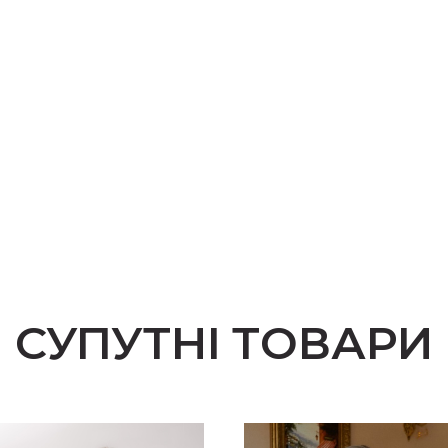
и
СУПУТНІ ТОВАРИ