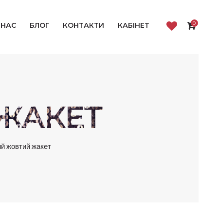
0
 НАС
БЛОГ
КОНТАКТИ
КАБІНЕТ
ЖАКЕТ
й жовтий жакет