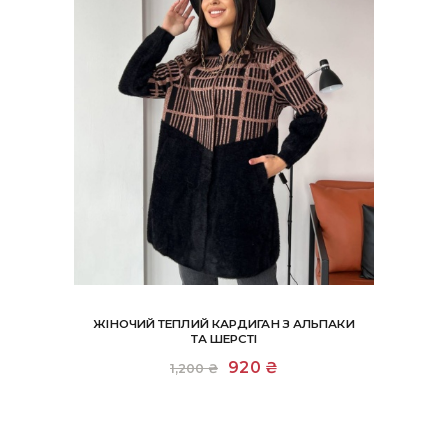
ЖІНОЧИЙ ТЕПЛИЙ КАРДИГАН З АЛЬПАКИ
ТА ШЕРСТІ
Оригінальна
920
₴
Поточна
1,200
₴
ціна:
ціна:
1,200 ₴.
920 ₴.