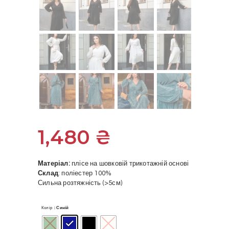
1,480
₴
Матеріал:
плісе на шовковій трикотажній основі
Склад
: поліестер 100%
Сильна розтяжність (>5см)
Колір
: Синій