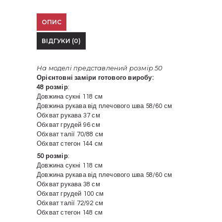
ОПИС
ВІДГУКИ (0)
На моделі представлений розмір 50
Орієнтовні заміри готового виробу:
48 розмір
:
Довжина сукні 118 см
Довжина рукава від плечового шва 58/60 см
Обхват рукава 37 см
Обхват грудей 96 см
Обхват талії 70/88 см
Обхват стегон 144 см
50 розмір
:
Довжина сукні 118 см
Довжина рукава від плечового шва 58/60 см
Обхват рукава 38 см
Обхват грудей 100 см
Обхват талії 72/92 см
Обхват стегон 148 см