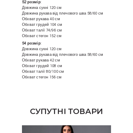
52 розмір
:
Довжина сукні 120 см
Довжина рукава від плечового шва 58/60 см
Обхват рукава 40 см
Обхват грудей 104 см
Обхват талії 74/96 см
Обхват стегон 152 см
54 розмір
:
Довжина сукні 120 см
Довжина рукава від плечового шва 58/60 см
Обхват рукава 42 см
Обхват грудей 108 см
Обхват талії 80/100 см
Обхват стегон 156 см
СУПУТНІ ТОВАРИ