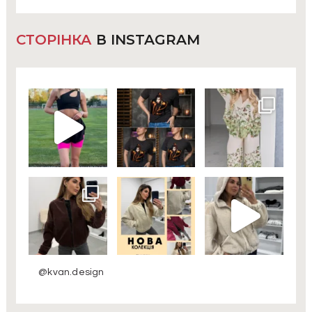
СТОРІНКА
В INSTAGRAM
@kvan.design