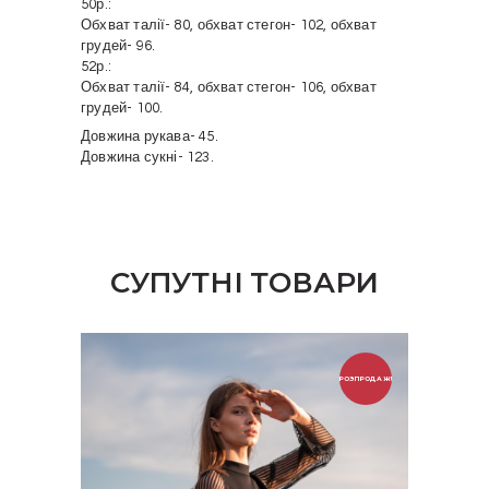
50р.:
Обхват талії- 80, обхват стегон- 102, обхват
грудей- 96.
52р.:
Обхват талії- 84, обхват стегон- 106, обхват
грудей- 100.
Довжина рукава- 45.
Довжина сукні- 123.
СУПУТНІ ТОВАРИ
РОЗПРОДАЖ!