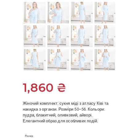
1,860
₴
Жіночий комплект: сукня міді з атласу Ківі та
накидка з органзи. Розміри 50–56. Кольори:
пудра, блакитний, оливковий, айворі.
Елегантний образ для особливих подій.
Розмір