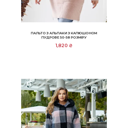
ПАЛЬТО З АЛЬПАКИ З КАПЮШОНОМ
ПУДРОВЕ 50-58 РОЗМІРУ
1,820
₴