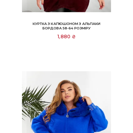
КУРТКА З КАПЮШОНОМ З АЛЬПАКИ
БОРДОВА 58-64 РОЗМІРУ
1,880
₴