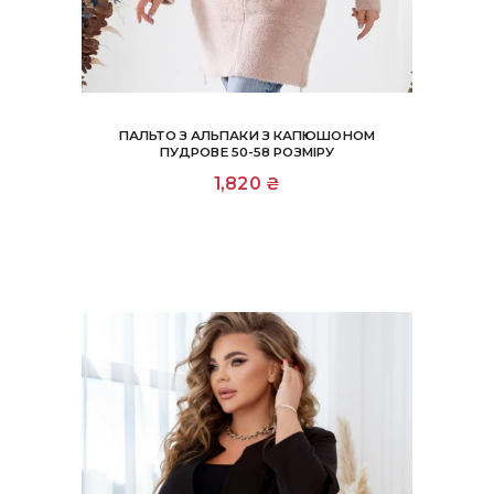
ПАЛЬТО З АЛЬПАКИ З КАПЮШОНОМ
ПУДРОВЕ 50-58 РОЗМІРУ
1,820
₴