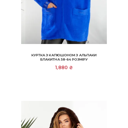
КУРТКА З КАПЮШОНОМ З АЛЬПАКИ
БЛАКИТНА 58-64 РОЗМІРУ
1,880
₴