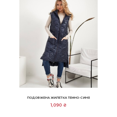
ПОДОВЖЕНА ЖИЛЕТКА ТЕМНО-СИНЯ
Цей
1,090
₴
товар
має