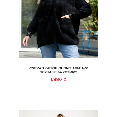
КУРТКА З КАПЮШОНОМ З АЛЬПАКИ
ЧОРНА 58-64 РОЗМІРУ
1,880
₴