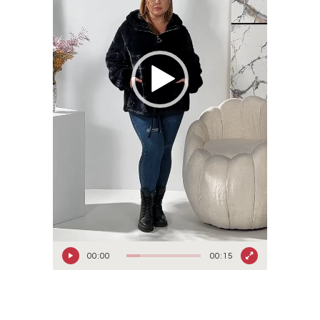
00:00
00:15