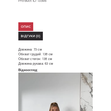
Product ID:
13546
ОПИС
ВІДГУКИ (0)
Довжина: 73 см
Обхват грудей: 138 см
Обхват стегон: 138 см
Довжина рукава: 63 см
Відеоогляд:
Відеопрогравач