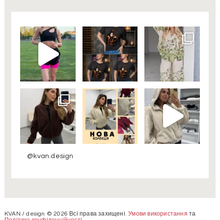
@kvan.design
KVAN / design © 2026 Всі права захищені.
Умови використання
та