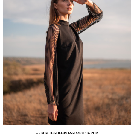
СУКНЯ ТРАПЕЦІЯ МАТОВА ЧОРНА