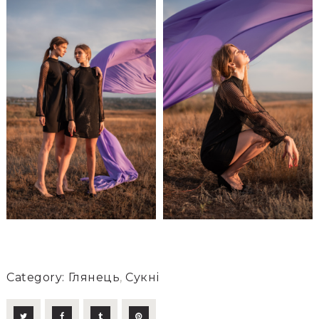
Category:
Глянець
,
Сукні