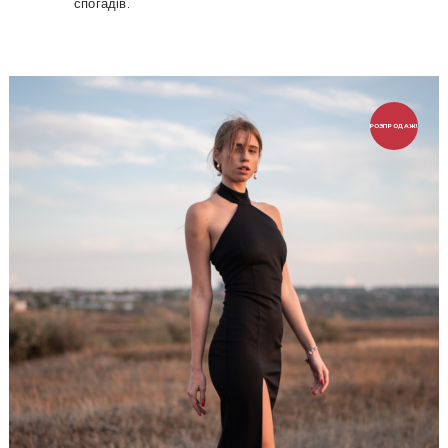
спогадів.
РОЗПРОДАЖ!