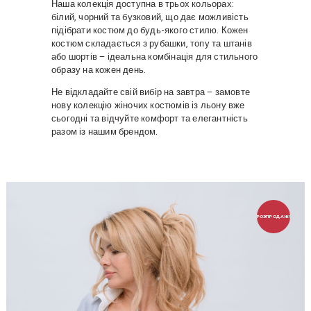
Наша колекція доступна в трьох кольорах:
білий, чорний та бузковий, що дає можливість
підібрати костюм до будь-якого стилю. Кожен
костюм складається з рубашки, топу та штанів
або шортів – ідеальна комбінація для стильного
образу на кожен день.
Не відкладайте свій вибір на завтра – замовте
нову колекцію жіночих костюмів із льону вже
сьогодні та відчуйте комфорт та елегантність
разом із нашим брендом.
РОЗПРОДАЖ!