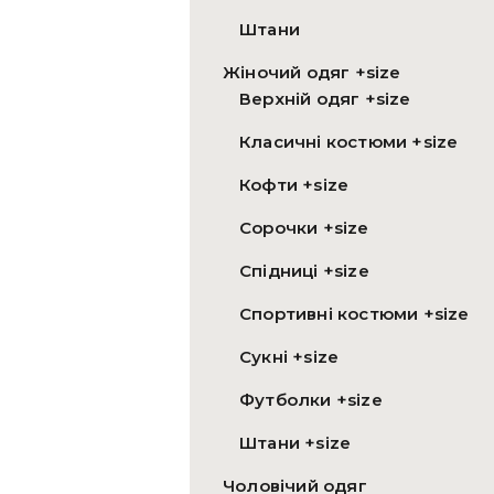
Штани
Жіночий одяг +size
Верхній одяг +size
Класичні костюми +size
Кофти +size
Сорочки +size
Спідниці +size
Спортивні костюми +size
Сукні +size
Футболки +size
Штани +size
Чоловічий одяг