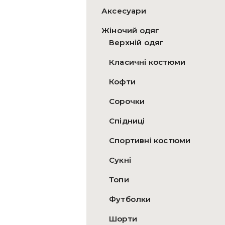
Аксесуари
Жіночий одяг
Верхній одяг
Класичні костюми
Кофти
Сорочки
Спідниці
Спортивні костюми
Сукні
Топи
Футболки
Шорти