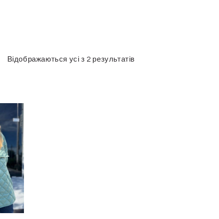
Відображаються усі з 2 результатів
Сортовано
за
останнім