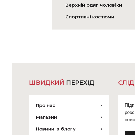
Верхній одяг чоловіки
Спортивні костюми
ШВИДКИЙ
ПЕРЕХІД
СЛІД
Про нас
Підп
розс
Магазин
нови
Новини із блогу