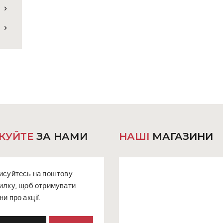
КУЙТЕ
ЗА НАМИ
НАШІ
МАГАЗИНИ
исуйтесь на поштову
илку, щоб отримувати
ни про акції.