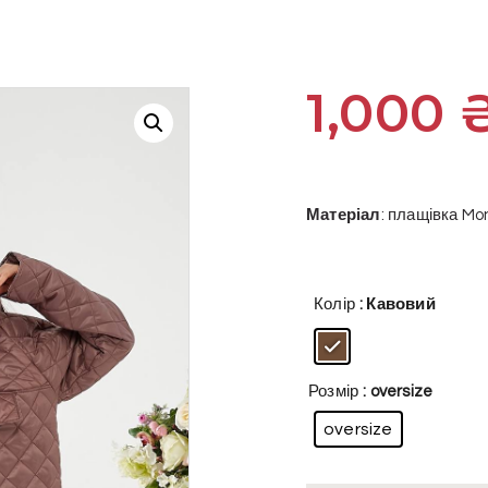
1,000
Матеріал
: плащівка Mo
Колір
: Кавовий
Розмір
: oversize
oversize