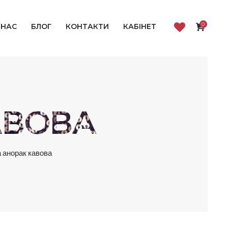
0
 НАС
БЛОГ
КОНТАКТИ
КАБІНЕТ
АВОВА
 анорак кавова