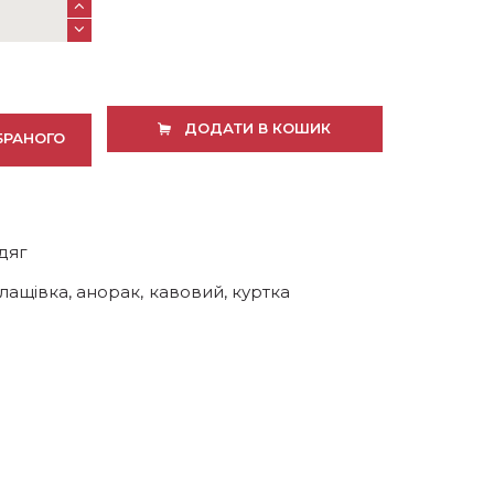
ДОДАТИ В КОШИК
БРАНОГО
дяг
лащівка
,
анорак
,
кавовий
,
куртка