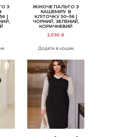
ТО З
ЖІНОЧЕ ПАЛЬТО З
В
КАШЕМІРУ В
6 |
КЛІТОЧКУ 50–56 |
НИЙ,
ЧОРНИЙ, ЗЕЛЕНИЙ,
Й
КОРИЧНЕВИЙ
2,050
₴
ик
Додати в кошик