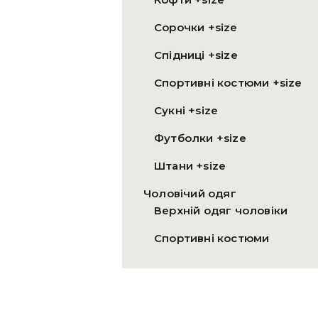
Сорочки +size
Спідниці +size
Спортивні костюми +size
Сукні +size
Футболки +size
Штани +size
Чоловічий одяг
Верхній одяг чоловіки
Спортивні костюми