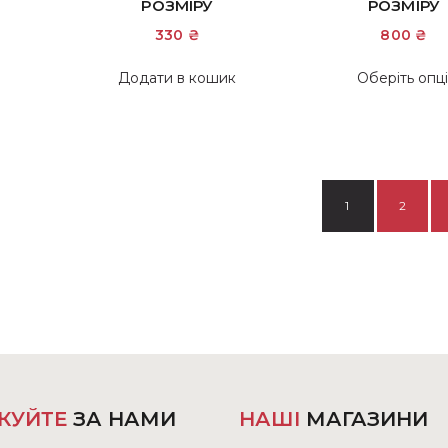
РОЗМІРУ
РОЗМІРУ
330
₴
800
₴
Додати в кошик
Оберіть опці
1
2
КУЙТЕ
ЗА НАМИ
НАШІ
МАГАЗИНИ