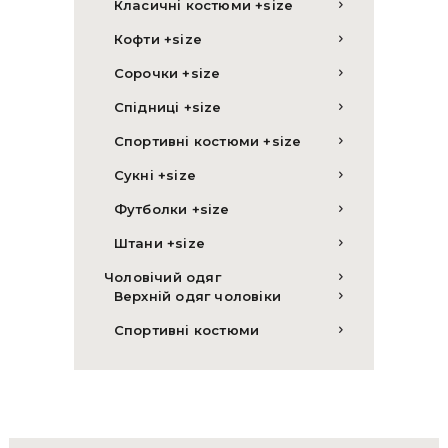
Класичні костюми +size
Кофти +size
Сорочки +size
Спідниці +size
Спортивні костюми +size
Сукні +size
Футболки +size
Штани +size
Чоловічий одяг
Верхній одяг чоловіки
Спортивні костюми