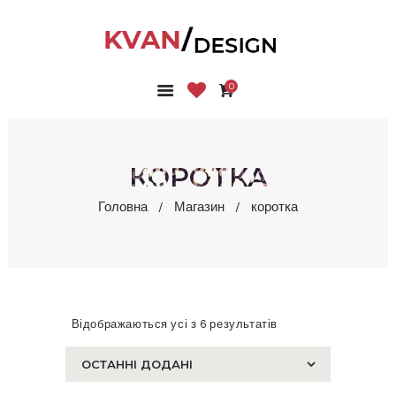
0
ГОЛОВНА
КОЛЕКЦІЇ
МАГАЗИН
КОРОТКА
ПРО НАС
Головна
Магазин
коротка
БЛОГ
КОНТАКТИ
КАБІНЕТ
Відображаються усі з 6 результатів
Сортовано
за
останнім