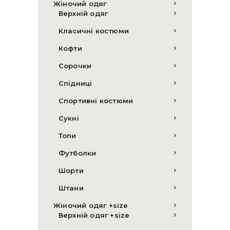
Жіночий одяг
Верхній одяг
Класичні костюми
Кофти
Сорочки
Спідниці
Спортивні костюми
Сукні
Топи
Футболки
Шорти
Штани
Жіночий одяг +size
Верхній одяг +size