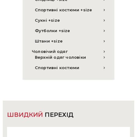
Спортивні костюми +size
Сукні +size
Футболки +size
Штани +size
Чоловічий одяг
Верхній одяг чоловіки
Спортивні костюми
ШВИДКИЙ
ПЕРЕХІД