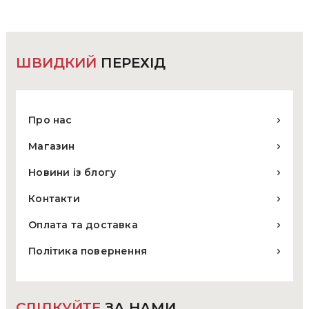
на
сторінці
товару
ШВИДКИЙ
ПЕРЕХІД
Про нас
Магазин
Новини із блогу
Контакти
Оплата та доставка
Політика повернення
СЛІДКУЙТЕ
ЗА НАМИ