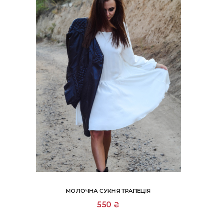
МОЛОЧНА СУКНЯ ТРАПЕЦІЯ
Цей
550
₴
товар