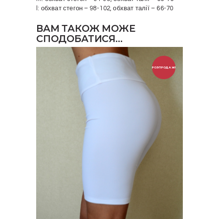
l: обхват стегон – 98-102, обхват талії – 66-70
ВАМ ТАКОЖ МОЖЕ
СПОДОБАТИСЯ…
РОЗПРОДАЖ!