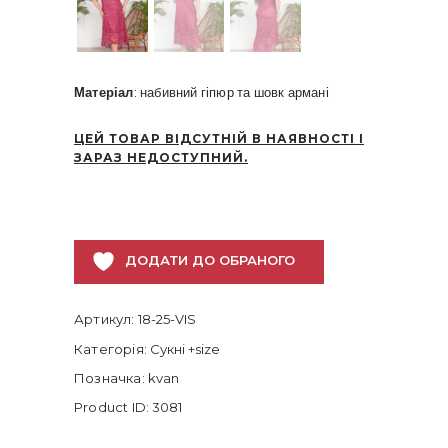
Матеріал
: набивний гіпюр та шовк армані
ЦЕЙ ТОВАР ВІДСУТНІЙ В НАЯВНОСТІ І
ЗАРАЗ НЕДОСТУПНИЙ.
ДОДАТИ ДО ОБРАНОГО
Артикул:
18-25-VIS
Категорія:
Сукні +size
Позначка:
kvan
Product ID:
3081