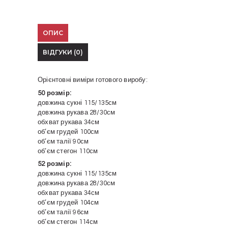
ОПИС
ВІДГУКИ (0)
Орієнтовні виміри готового виробу:
50 розмір:
довжина сукні 115/135см
довжина рукава 28/30см
обхват рукава 34см
об’єм грудей 100см
об’єм талії 90см
об’єм стегон 110см
52 розмір:
довжина сукні 115/135см
довжина рукава 28/30см
обхват рукава 34см
об’єм грудей 104см
об’єм талії 96см
об’єм стегон 114см