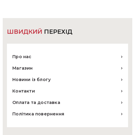
вибрати
на
сторінці
товару
ШВИДКИЙ
ПЕРЕХІД
Про нас
Магазин
Новини із блогу
Контакти
Оплата та доставка
Політика повернення