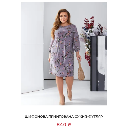
ШИФОНОВА ПРИНТОВАНА СУКНЯ-ФУТЛЯР
Цей
840
₴
товар