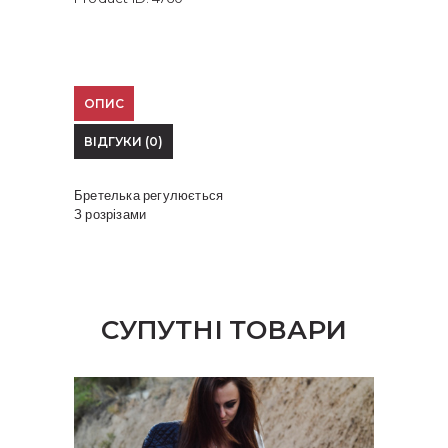
ОПИС
ВІДГУКИ (0)
Бретелька регулюється
З розрізами
СУПУТНІ ТОВАРИ